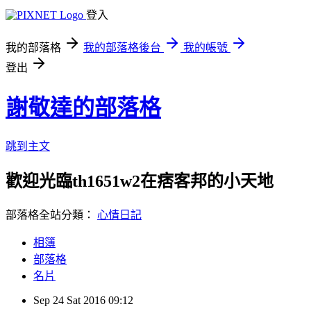
登入
我的部落格
我的部落格後台
我的帳號
登出
謝敬達的部落格
跳到主文
歡迎光臨th1651w2在痞客邦的小天地
部落格全站分類：
心情日記
相簿
部落格
名片
Sep
24
Sat
2016
09:12