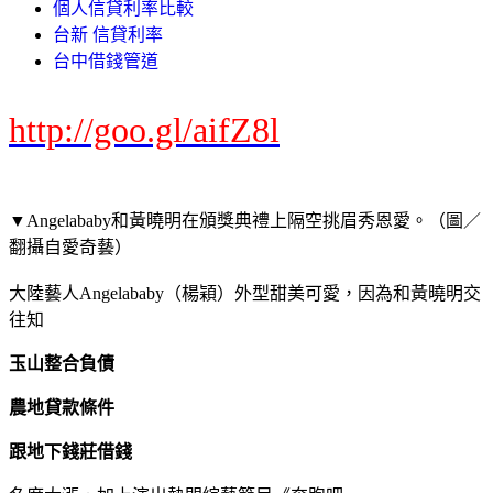
個人信貸利率比較
台新 信貸利率
台中借錢管道
http://goo.gl/aifZ8l
▼Angelababy和黃曉明在頒獎典禮上隔空挑眉秀恩愛。（圖／
翻攝自愛奇藝）
大陸藝人Angelababy（楊穎）外型甜美可愛，因為和黃曉明交
往知
玉山整合負債
農地貸款條件
跟地下錢莊借錢