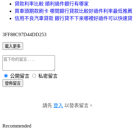
貸款利率比較 順利過件銀行有哪家
買車頭期款刷卡 哪間銀行貸款比較好過件利率最低推薦
信用不良汽車貸款 銀行貸不下來哪裡好過件可以快速貸
3FF88C97D44DD253
載入更多
公開留言
私密留言
發佈留言
請先
登入
以發表留言。
Recommended