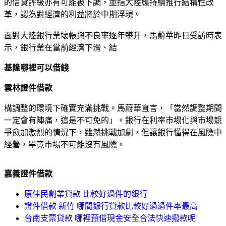
的信貸評級亦有可能被下調，並指大陸應持續推行結構性改
革，認為對經濟的利益將於中期浮現。
面對大陸銀行業壞帳與不良率逐年攀升，馬蔚華昨日受訪時表
示，銀行業在當前經濟下滑、結
基隆哪裡可以借錢
雲林證件借款
構調整的環境下確實充滿挑戰。馬蔚華直言，「當然調整期間
一定會有陣痛，這是不可免的」。銀行在利率市場化與市場競
爭愈加激烈的情況下，雖然挑戰加劇，但讓銀行懂得在風險中
經營，畢竟市場不可能沒有風險。
嘉義證件借款
原住民創業貸款 比較好過件的銀行
證件借款 新竹 哪間銀行貸款比較好過過件率最高
台南支票貸款 哪裡預借現金安全合法快速撥款呢