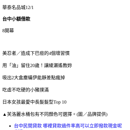
華泰名品城12/1
台中小額借款
8開幕
美忍者／造成下巴痘的4個壞習慣
用「油」留住20歲！讓綾瀨遙教妳
吸出2大盒塵蟎伊能靜差點瘋掉
吃虛不吃硬的小豬撲滿
日本女孩最愛中長髮髮型Top 10
▲芙洛麗水桶包有不同顏色可選擇。(圖／品牌提供)
台中民間貸款 哪裡貸款過件率高可以立即撥款現金呢