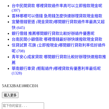
台中民間貸款 哪裡貸款過件率高可以立即撥款現金呢
(397)
雲林哪裡可以借錢 急用錢怎麼快速辦理貸款現金撥款
宜蘭借錢管道 (現金貸款)哪間銀行貸款過件率最高又超
快 (645)
銀行借錢 推薦哪間銀行貸款比較好辦過件優惠呢
台南民間小額借款 哪裡借錢最好辦快速撥款現金貸款
信貸試算 花旗 (立即撥現金)哪間銀行貸款利率低好過件
呢 (708)
青年安心成家貸款 哪間銀行貸款比較好辦理快速撥款推
薦
華南銀行車貸 (輕鬆過件)哪裡貸款有優惠利率最低呢
(1328)
5AE32BAE188ECE01
載入更多