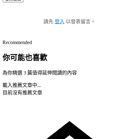
請先
登入
以發表留言。
Recommended
你可能也喜歡
為你精選 3 篇值得延伸閱讀的內容
載入推薦文章中...
目前沒有推薦文章