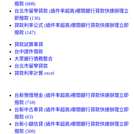
撥款 (608)
台北市留學貸款 (過件率超高)哪間銀行貸款快速辦理立
即撥款 (136)
貸款利率公式 (過件率超高)哪間銀行貸款快速辦理立即
撥款 (147)
貸款試算車貸
台中證件借款
大眾銀行債務整合
台北市留學貸款
貸款利率計算 excel
台新預借現金 (過件率超高)哪間銀行貸款快速辦理立即
撥款 (718)
台新中古車貸 (過件率超高)哪間銀行貸款快速辦理立即
撥款 (63)
台新小額信貸 (過件率超高)哪間銀行貸款快速辦理立即
撥款 (508)