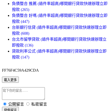
負債整合 推薦 (過件率超高)哪間銀行貸款快速辦理立即
撥款 (265)
負債整合 好嗎 (過件率超高)哪間銀行貸款快速辦理立即
撥款 (447)
台新銀行信貸 (過件率超高)哪間銀行貸款快速辦理立即
撥款 (608)
台北市留學貸款 (過件率超高)哪間銀行貸款快速辦理立
即撥款 (136)
貸款利率公式 (過件率超高)哪間銀行貸款快速辦理立即
撥款 (147)
FF76F4C59A429CDA
載入更多
公開留言
私密留言
發佈留言